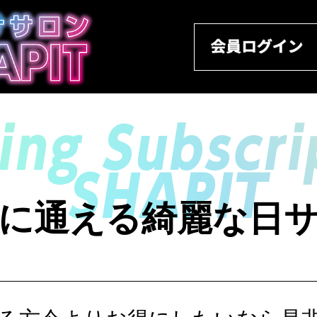
に通える綺麗な日