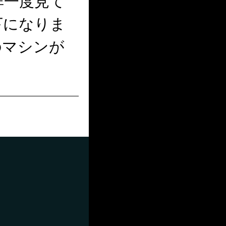
非一度見て
下になりま
のマシンが