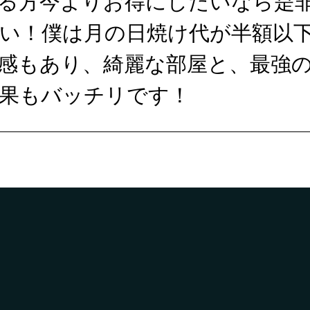
る方今よりお得にしたいなら是
い！僕は月の日焼け代が半額以
感もあり、綺麗な部屋と、最強
果もバッチリです！