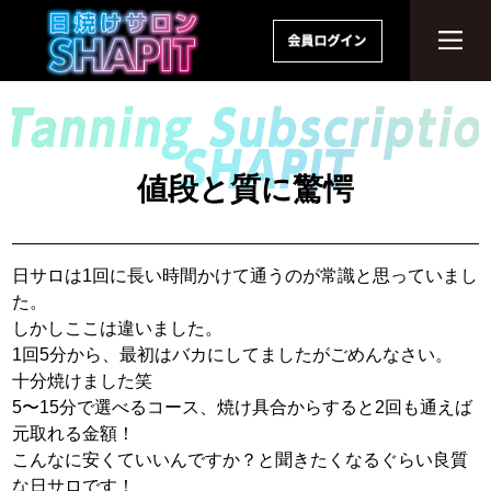
値段と質に驚愕
日サロは1回に長い時間かけて通うのが常識と思っていまし
た。
しかしここは違いました。
1回5分から、最初はバカにしてましたがごめんなさい。
十分焼けました笑
5〜15分で選べるコース、焼け具合からすると2回も通えば
元取れる金額！
こんなに安くていいんですか？と聞きたくなるぐらい良質
な日サロです！