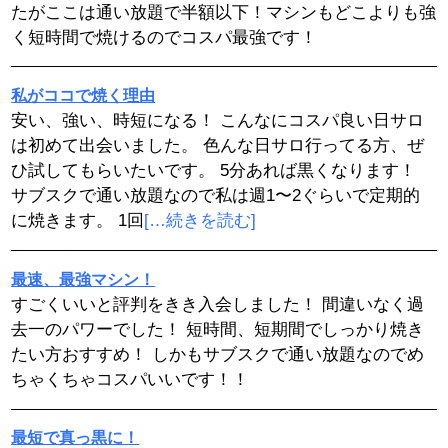
たがここは通い放題で半額以下！マシンもどこよりも強
く短時間で焼けるのでコスパ最強です！
私がココで焼く理由
安い、強い、時短になる！ こんなにコスパ良い日サロ
は初めて出会いました。 色んな日サロ行ってる方、ぜ
ひ試してもらいたいです。 5分あれば黒くなります！
サブスクで通い放題なので私は週1〜2ぐらいで定期的
に焼きます。 1回
[…続きを読む]
最速、最強マシン！
すごくいいと評判をきき入会しました！ 間違いなく過
去一のパワーでした！ 短時間、短期間でしっかり焼き
たい方おすすめ！ しかもサブスクで通い放題なのでめ
ちゃくちゃコスパいいです！！
最短で真っ黒に！