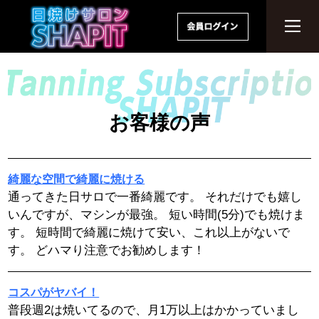
お客様の声
綺麗な空間で綺麗に焼ける
通ってきた日サロで一番綺麗です。 それだけでも嬉し
いんですが、マシンが最強。 短い時間(5分)でも焼けま
す。 短時間で綺麗に焼けて安い、これ以上がないで
す。 どハマり注意でお勧めします！
コスパがヤバイ！
普段週2は焼いてるので、月1万以上はかかっていまし